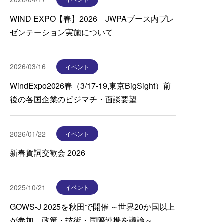
WIND EXPO【春】2026 JWPAブース内プレ
ゼンテーション実施について
2026/03/16
イベント
WindExpo2026春（3/17-19,東京BigSight）前
後の各国企業のビジマチ・面談要望
2026/01/22
イベント
新春賀詞交歓会 2026
2025/10/21
イベント
GOWS-J 2025を秋田で開催 ～世界20か国以上
が参加、政策・技術・国際連携を議論～