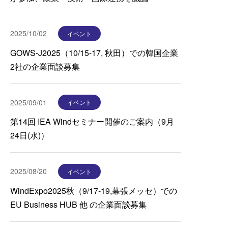
2025/10/02
イベント
GOWS-J2025（10/15-17, 秋田）での韓国企業
2社の企業面談募集
2025/09/01
イベント
第14回 IEA Windセミナー開催のご案内（9月
24日(水)）
2025/08/20
イベント
WindExpo2025秋（9/17-19,幕張メッセ）での
EU Business HUB 他 の企業面談募集