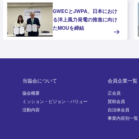
GWECとJWPA、日本におけ
る洋上風力発電の推進に向け
たMOUを締結
当協会について
会員企業一覧
協会概要
正会員
ミッション・ビジョン・バリュー
賛助会員
活動内容
自治体会員
事業内容別一覧