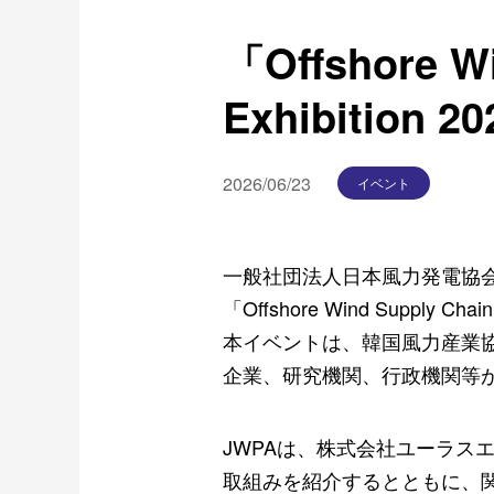
「Offshore Wi
Exhibition
2026/06/23
イベント
一般社団法人日本風力発電協
「
Offshore Wind Supply Chain
本イベントは、韓国風力産業
企業、研究機関、行政機関等
JWPA
は、株式会社ユーラス
取組みを紹介するとともに、