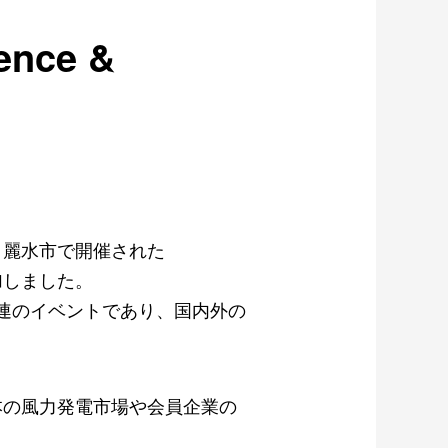
ence &
・麗水市で開催された
加しました。
連のイベントであり、国内外の
本の風力発電市場や会員企業の