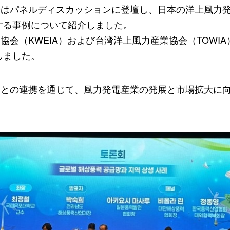
優はパネルディスカッションに登壇し、日本の洋上風力
する事例について紹介しました。
業協会（
KWEIA
）および台湾洋上風力産業協会（
TOWIA
しました。
体との連携を通じて、風力発電産業の発展と市場拡大に