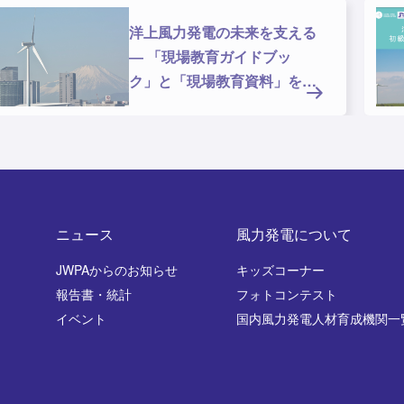
洋上風力発電の未来を支える
― 「現場教育ガイドブッ
ク」と「現場教育資料」を公
開しま
ニュース
風力発電について
JWPAからのお知らせ
キッズコーナー
報告書・統計
フォトコンテスト
イベント
国内風力発電人材育成機関一