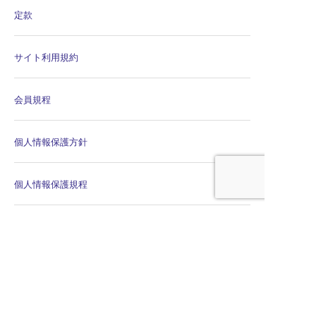
定款
サイト利用規約
会員規程
個人情報保護方針
個人情報保護規程
公平・公正な会議の運営に係る宣言
特定商取引法に関する表示