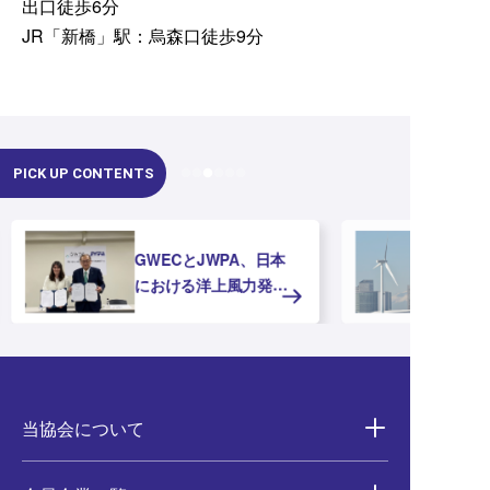
出口徒歩6分
JR「新橋」駅：烏森口徒歩9分
PICK UP CONTENTS
GWECとJWPA、日本
における洋上風力発電
の推進に向けたMOUを
締結
当協会について