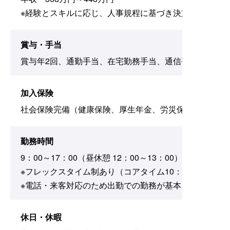
※経験とスキルに応じ、人事規程に基づき決定します。
賞与・手当
賞与年2回、通勤手当、在宅勤務手当、通信手当、時間
加入保険
社会保険完備（健康保険、厚生年金、労災保険、雇用保
勤務時間
9：00～17：00（昼休憩 12：00～13：00）
※フレックスタイム制あり（コアタイム10：00～16：00
※電話・来客対応のため出勤での勤務が基本となります
休日・休暇