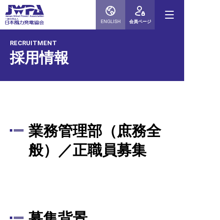
ENGLISH
会員ページ
RECRUITMENT
採用情報
業務管理部（庶務全
般）／正職員募集
募集背景