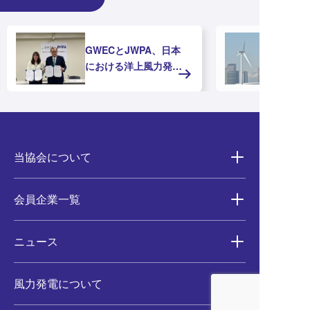
GWECとJWPA、日本
における洋上風力発電
の推進に向けたMOUを
締結
当協会について
会員企業一覧
ニュース
風力発電について