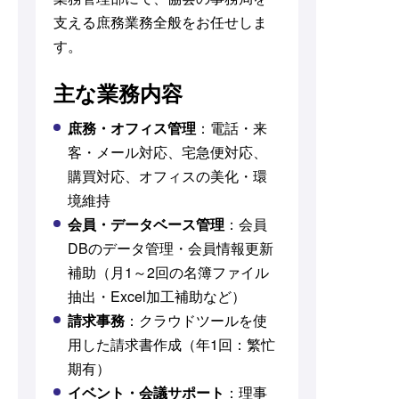
支える庶務業務全般をお任せしま
す。
主な業務内容
庶務・オフィス管理
：電話・来
客・メール対応、宅急便対応、
購買対応、オフィスの美化・環
境維持
会員・データベース管理
：会員
DBのデータ管理・会員情報更新
補助（月1～2回の名簿ファイル
抽出・Excel加工補助など）
請求事務
：クラウドツールを使
用した請求書作成（年1回：繁忙
期有）
イベント・会議サポート
：理事