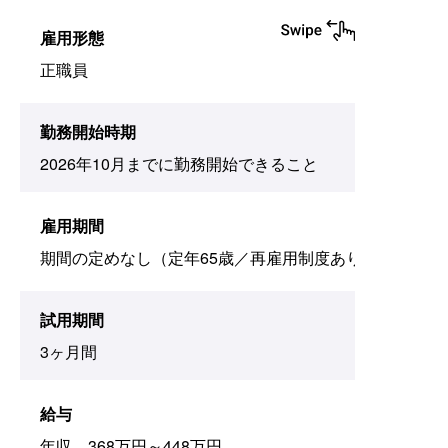
雇用形態
正職員
勤務開始時期
2026年10月までに勤務開始できること
雇用期間
期間の定めなし（定年65歳／再雇用制度あり）
試用期間
3ヶ月間
給与
年収 368万円～448万円