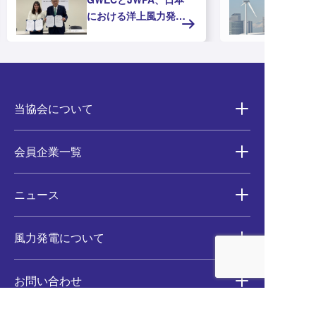
における洋上風力発電
の推進に向けたMOUを
締結
当協会について
会員企業一覧
ニュース
風力発電について
お問い合わせ