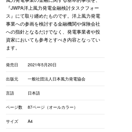
『JWPA洋上風力発電金融検討タスクフォー
ス』にて取り纏めたものです。洋上風力発電
事業への参画を検討する金融機関や保険会社
への指針となるだけでなく、発電事業者や投
資家においても参考とすべき内容となってい
ます。
発売日
2021年5月20日
出版元
一般社団法人日本風力発電協会
言語
日本語
ページ数
87ページ（オールカラー）
サイズ
A4