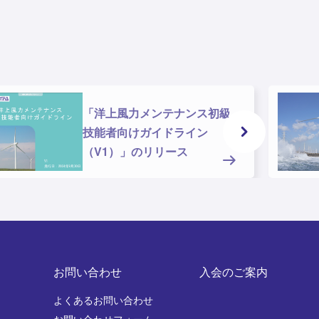
「洋上風力メンテナンス初級
技能者向けガイドライン
（V1）」のリリース
お問い合わせ
入会のご案内
よくあるお問い合わせ