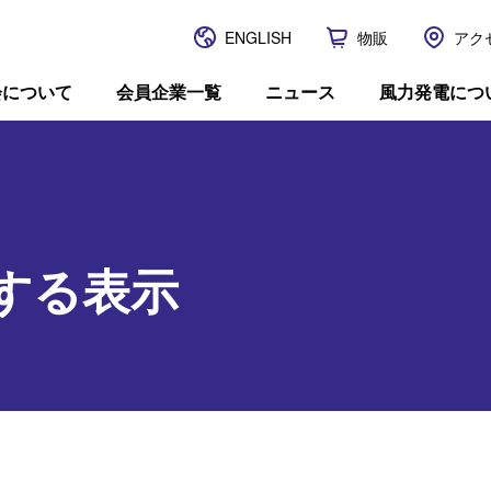
ENGLISH
物販
アク
JWPA
会について
会員企業一覧
ニュース
風力発電につ
する表示