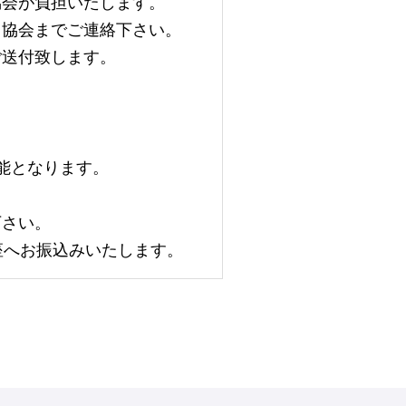
協会が負担いたします。
当協会までご連絡下さい。
ご送付致します。
能となります。
下さい。
座へお振込みいたします。