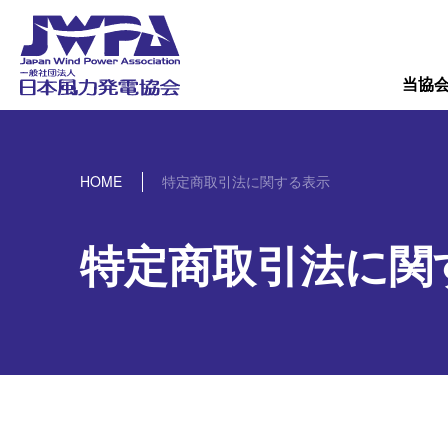
導入量
概要
当協
HOME
特定商取引法に関する表示
特定商取引法に関