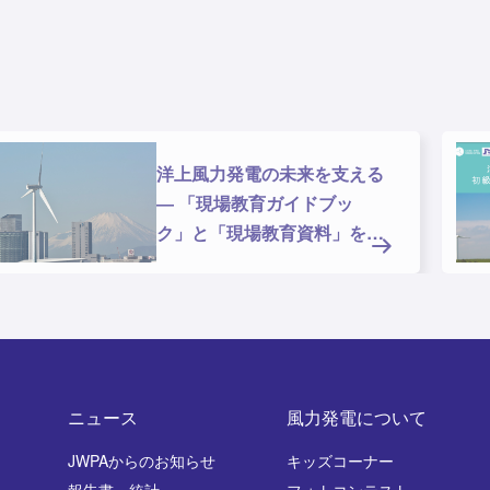
洋上風力発電の未来を支える
― 「現場教育ガイドブッ
ク」と「現場教育資料」を公
開しま
ニュース
風力発電について
JWPAからのお知らせ
キッズコーナー