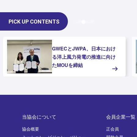
PICK UP CONTENTS
GWECとJWPA、日本におけ
る洋上風力発電の推進に向け
たMOUを締結
当協会について
会員企業一覧
協会概要
正会員