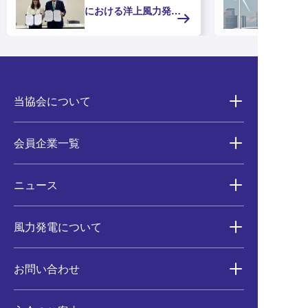
における洋上風力発電
の推進に向けたMOUを
締結
当協会について
会員企業一覧
ニュース
風力発電について
お問い合わせ