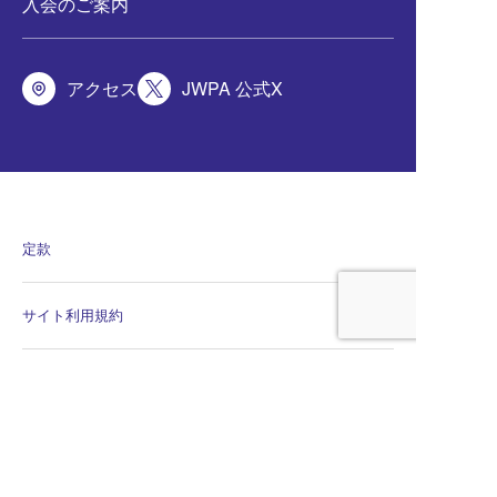
入会のご案内
アクセス
JWPA 公式X
定款
サイト利用規約
会員規程
個人情報保護方針