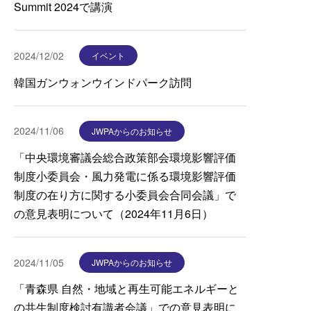
Summit 2024で講演
2024/12/02
イベント
韓国ガンウォンウインドパーク訪問
2024/11/06
JWPAからのお知らせ
「中央環境審議会総合政策部会環境影響評価
制度小委員会・風力発電に係る環境影響評価
制度の在り方に関する小委員会合同会議」で
の意見表明について（2024年11月6日）
2024/11/05
JWPAからのお知らせ
「青森県 自然・地域と再生可能エネルギーと
の共生制度検討有識者会議」での意見表明に