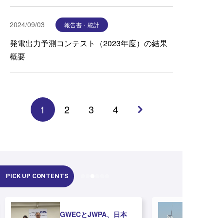
2024/09/03
報告書・統計
発電出力予測コンテスト（2023年度）の結果
概要
1
2
3
4
PICK UP CONTENTS
GWECとJWPA、日本