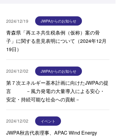
2024/12/19
JWPAからのお知らせ
青森県「再エネ共生税条例（仮称）案の骨
子」に関する意見表明について（2024年12月
19日）
2024/12/02
JWPAからのお知らせ
第７次エネルギー基本計画に向けたJWPAの提
言 －風力発電の大量導入による安心・
安定・持続可能な社会への貢献－
2024/12/02
イベント
JWPA秋吉代表理事、APAC Wind Energy