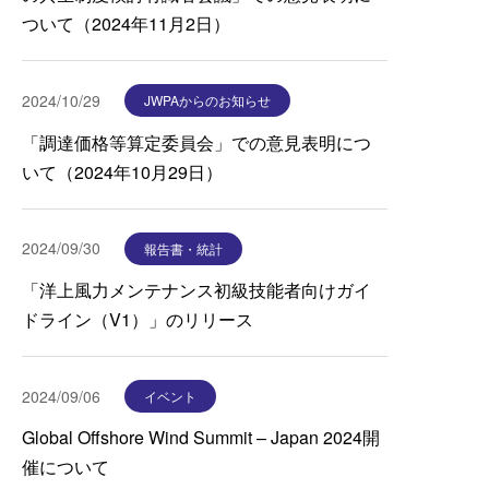
ついて（2024年11月2日）
2024/10/29
JWPAからのお知らせ
「調達価格等算定委員会」での意見表明につ
いて（2024年10月29日）
2024/09/30
報告書・統計
「洋上風力メンテナンス初級技能者向けガイ
ドライン（V1）」のリリース
2024/09/06
イベント
Global Offshore Wind Summit – Japan 2024開
催について