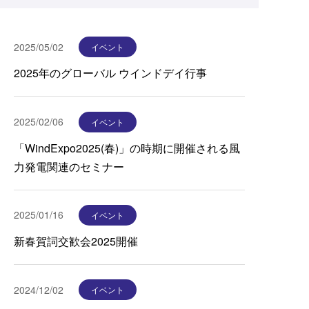
2025/05/02
イベント
2025年のグローバル ウインドデイ行事
2025/02/06
イベント
「WindExpo2025(春)」の時期に開催される風
力発電関連のセミナー
2025/01/16
イベント
新春賀詞交歓会2025開催
2024/12/02
イベント