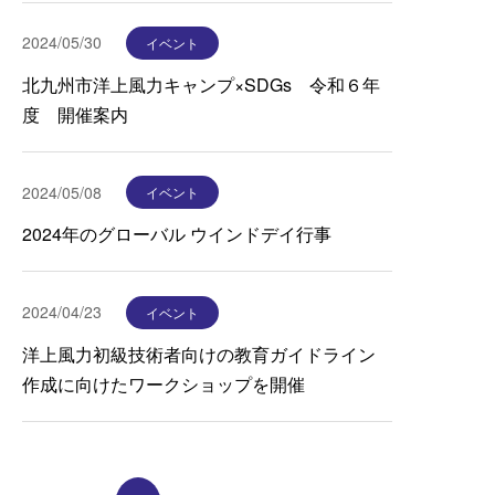
2024/05/30
イベント
北九州市洋上風力キャンプ×SDGs 令和６年
度 開催案内
2024/05/08
イベント
2024年のグローバル ウインドデイ行事
2024/04/23
イベント
洋上風力初級技術者向けの教育ガイドライン
作成に向けたワークショップを開催