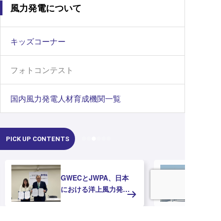
風力発電について
キッズコーナー
フォトコンテスト
国内風力発電人材育成機関一覧
PICK UP CONTENTS
洋上風力発電の未来を
支える ― 「現場教育
ガイドブック」と「現
場教育資料」を公開し