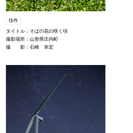
佳作
タイトル：そばの花の咲く頃
撮影場所：山形県庄内町
撮 影：石崎 幸宏