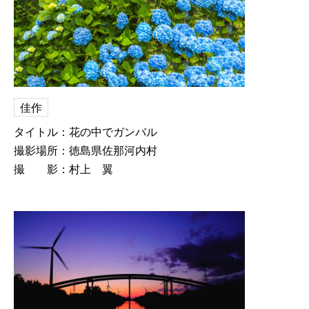
佳作
タイトル：花の中でガンバル
撮影場所：徳島県佐那河内村
撮 影：村上 翼