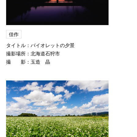
佳作
タイトル：バイオレットの夕景
撮影場所：北海道石狩市
撮 影：玉造 晶