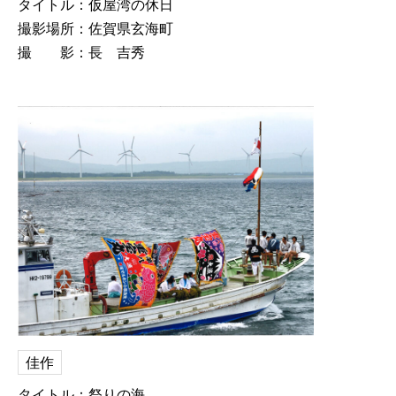
タイトル：仮屋湾の休日
撮影場所：佐賀県玄海町
撮 影：長 吉秀
佳作
タイトル：祭りの海