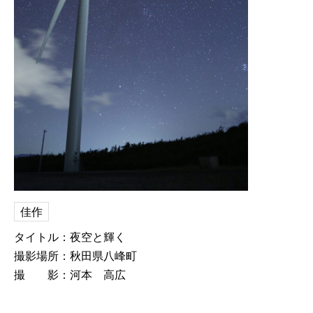
佳作
タイトル：夜空と輝く
撮影場所：秋田県八峰町
撮 影：河本 高広