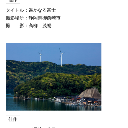
タイトル：遥かなる富士
撮影場所：静岡県御前崎市
撮 影：高柳 茂暢
佳作