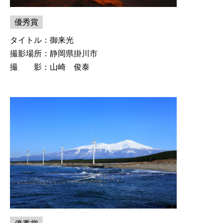
優秀賞
タイトル：御来光
撮影場所：静岡県掛川市
撮 影：山崎 俊泰