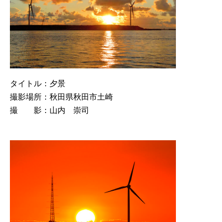
タイトル：夕景
撮影場所：秋田県秋田市土崎
撮 影：山内 崇司