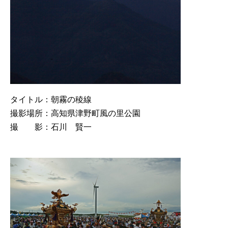
タイトル：朝霧の稜線
撮影場所：高知県津野町風の里公園
撮 影：石川 賢一