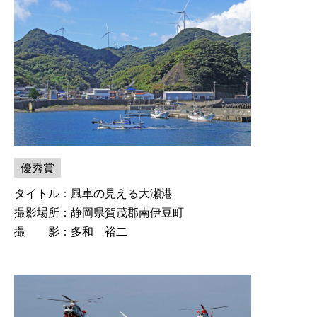
優秀賞
タイトル：風車の見える大瀬港
撮影場所：静岡県賀茂郡南伊豆町
撮 影：多和 裕二