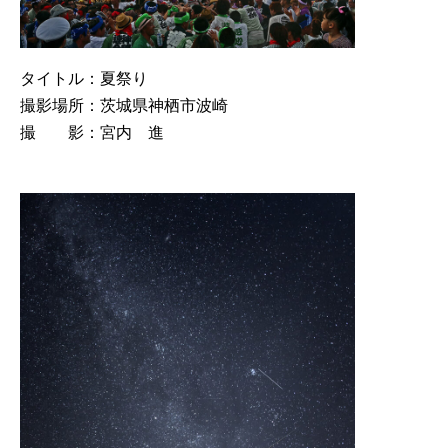
タイトル：夏祭り
撮影場所：茨城県神栖市波崎
撮 影：宮内 進