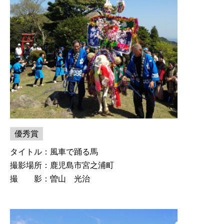
優秀賞
タイトル：風車で踊る馬
撮影場所：鹿児島市宮之浦町
撮 影：曽山 光治