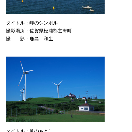
タイトル：岬のシンボル
撮影場所：佐賀県松浦郡玄海町
撮 影：鹿島 和生
タイトル：風のもとに