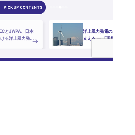
PICK UP CONTENTS
洋上風力発電の未来を
支える ― 「現場教育
ガイドブック」と「現
場教育資料」を公開し
ま
当協会について
会員企業一覧
ニュース
風力発電について