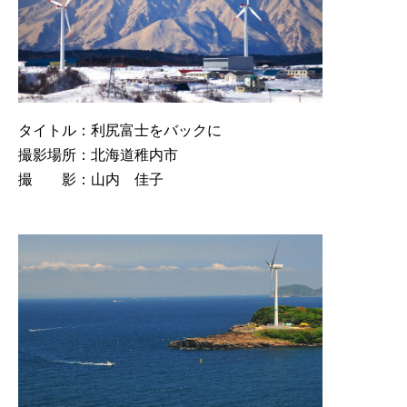
タイトル：利尻富士をバックに
撮影場所：北海道稚内市
撮 影：山内 佳子