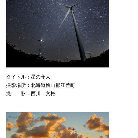
タイトル：星の守人
撮影場所：北海道檜山郡江差町
撮 影：西川 文彬