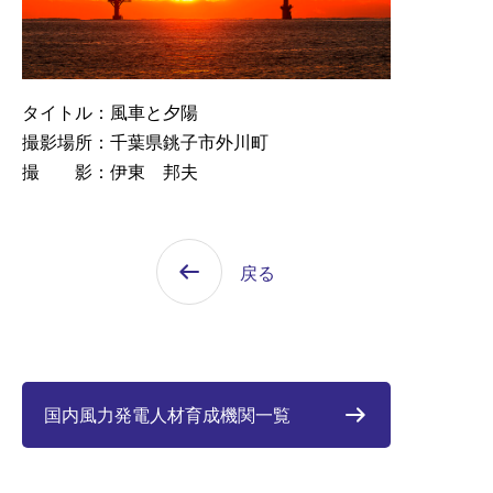
タイトル：風車と夕陽
撮影場所：千葉県銚子市外川町
撮 影：伊東 邦夫
戻る
国内風力発電人材育成機関一覧