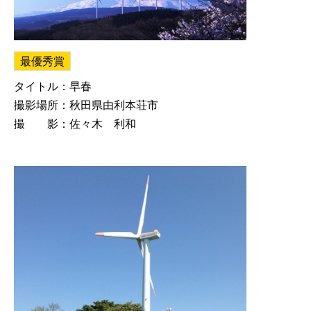
最優秀賞
タイトル：早春
撮影場所：秋田県由利本荘市
撮 影：佐々木 利和