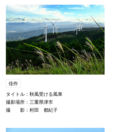
佳作
タイトル：秋風受ける風車
撮影場所：三重県津市
撮 影：村田 都紀子