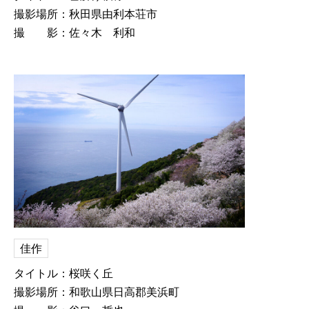
撮影場所：秋田県由利本荘市
撮 影：佐々木 利和
佳作
タイトル：桜咲く丘
撮影場所：和歌山県日高郡美浜町