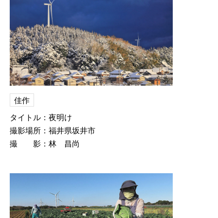
佳作
タイトル：夜明け
撮影場所：福井県坂井市
撮 影：林 昌尚