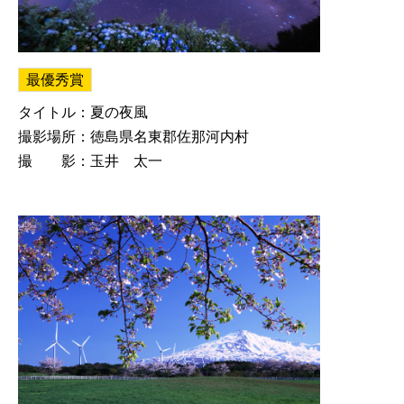
最優秀賞
タイトル：夏の夜風
撮影場所：徳島県名東郡佐那河内村
撮 影：玉井 太一