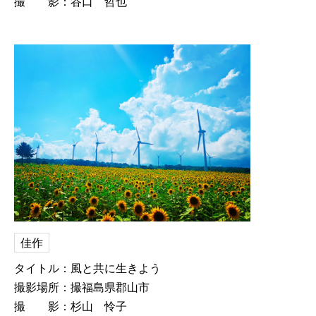
撮 影：谷口 哲也
佳作
タイトル：風と共に生きよう
撮影場所：撮福島県郡山市
撮 影：杉山 怜子