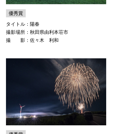
優秀賞
タイトル：陽春
撮影場所：秋田県由利本荘市
撮 影：佐々木 利和