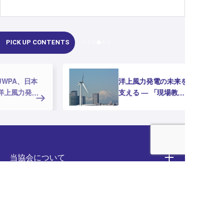
PICK UP CONTENTS
洋上風力発電の未来を
支える ― 「現場教育
ガイドブック」と「現
場教育資料」を公開し
ま
当協会について
会員企業一覧
ニュース