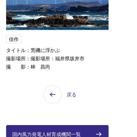
佳作
タイトル：荒磯に浮かぶ
撮影場所：撮影場所：福井県坂井市
撮 影：林 昌尚
戻る
国内風力発電人材育成機関一覧