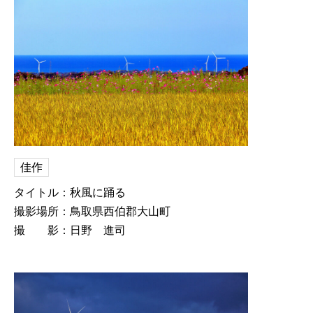
佳作
タイトル：秋風に踊る
撮影場所：鳥取県西伯郡大山町
撮 影：日野 進司