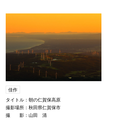
佳作
タイトル：朝の仁賀保高原
撮影場所：秋田県仁賀保市
撮 影：山田 清