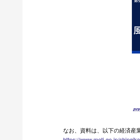
なお、資料は、以下の経済産
https://www.meti.go.jp/shingika