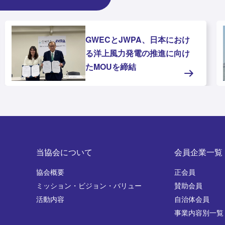
GWECとJWPA、日本におけ
る洋上風力発電の推進に向け
たMOUを締結
当協会について
会員企業一覧
協会概要
正会員
ミッション・ビジョン・バリュー
賛助会員
活動内容
自治体会員
事業内容別一覧