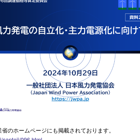
業省のホームページにも掲載されております。
i/santeii/096.html