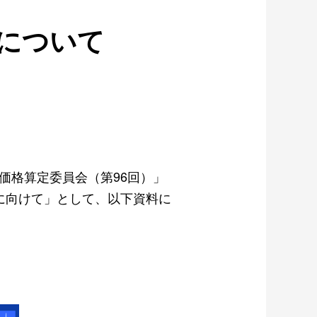
について
達価格算定委員会（第96回）」
に向けて」として、以下資料に