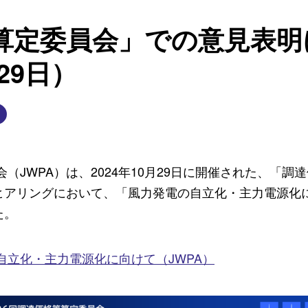
算定委員会」での意見表明
月29日）
（JWPA）は、2024年10月29日に開催された、「調
ヒアリングにおいて、「風力発電の自立化・主力電源化
た。
自立化・主力電源化に向けて（
JWPA
）