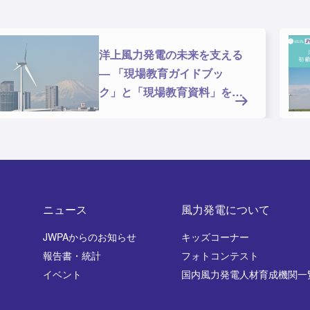
洋上風力発電の未来を支える
― 「現場教育ガイドブッ
ク」と「現場教育資料」を公
開しま
ニュース
風力発電について
JWPAからのお知らせ
キッズコーナー
報告書・統計
フォトコンテスト
イベント
国内風力発電人材育成機関一