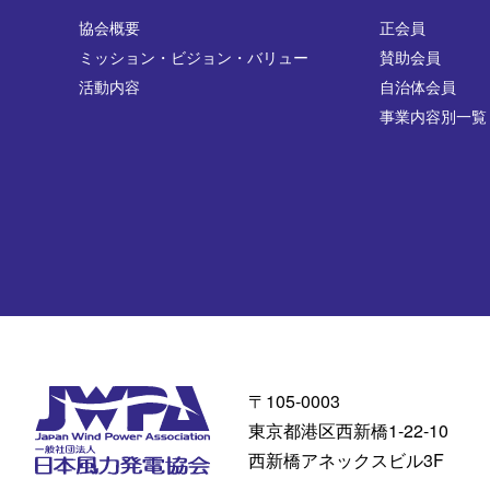
協会概要
正会員
ミッション・ビジョン・バリュー
賛助会員
活動内容
自治体会員
事業内容別一覧
〒105-0003
東京都港区西新橋1-22-10
西新橋アネックスビル3F