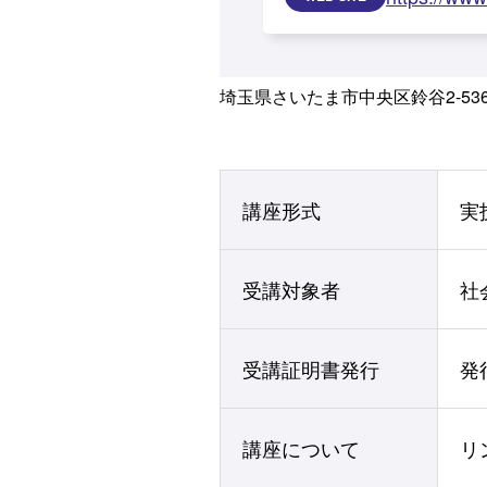
埼玉県さいたま市中央区鈴谷2-53
講座形式
実
受講対象者
社
受講証明書発行
発
講座について
リ