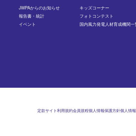
JWPAからのお知らせ
キッズコーナー
報告書・統計
フォトコンテスト
イベント
国内風力発電人材育成機関一
定款
サイト利用規約
会員規程
個人情報保護方針
個人情報