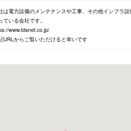
社は電力設備のメンテナンスや工事、その他インフラ設
っている会社です。
ps://www.tdsnet.co.jp/
記URLからご覧いただけると幸いです