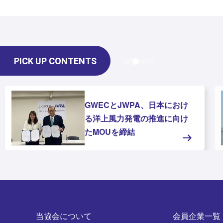
PICK UP CONTENTS
GWECとJWPA、日本におけ
る洋上風力発電の推進に向け
たMOUを締結
当協会について
会員企業一覧