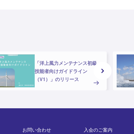
「洋上風力メンテナンス初級
技能者向けガイドライン
（V1）」のリリース
お問い合わせ
入会のご案内