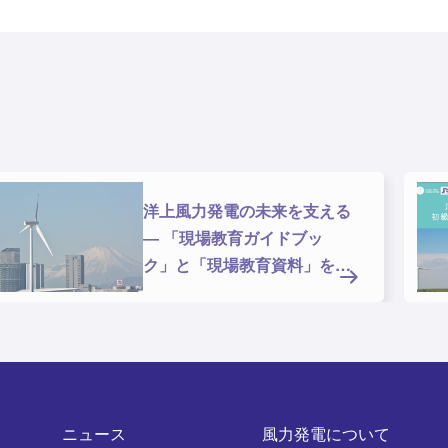
洋上風力発電の未来を支える
― 「現場教育ガイドブッ
ク」と「現場教育資料」を公
開しま
ニュース
風力発電について