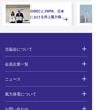
GWECとJWPA、日本
における洋上風力発電
の推進に向けたMOUを
締結
当協会について
会員企業一覧
ニュース
風力発電について
お問い合わせ