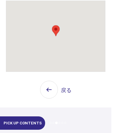
戻る
PICK UP CONTENTS