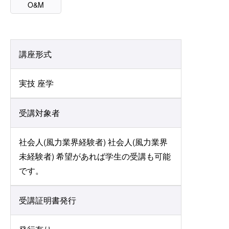
O&M
講座形式
実技 座学
受講対象者
社会人(風力業界経験者) 社会人(風力業界
未経験者) 希望があれば学生の受講も可能
です。
受講証明書発行