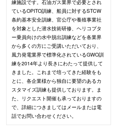
練施設です。石油ガス業界で必要とされ
ているOPITO訓練、船員に対するSTCW
条約基本安全訓練、官公庁や養殖事業社
を対象とした潜水技術研修、ヘリコプタ
ー乗員向けの水中脱出訓練などを各業界
から多くの方にご受講いただいており、
風力発電業界で標準化されているGWO訓
練を2014年より長きにわたって提供して
きました。これまで培ってきた経験をも
とに、各企業様から独自に要望のあるカ
スタマイズ訓練も提供しております。ま
た、リクエスト開催も承っておりますの
で、詳細につきましてはメールまたは電
話でお問い合わせください。