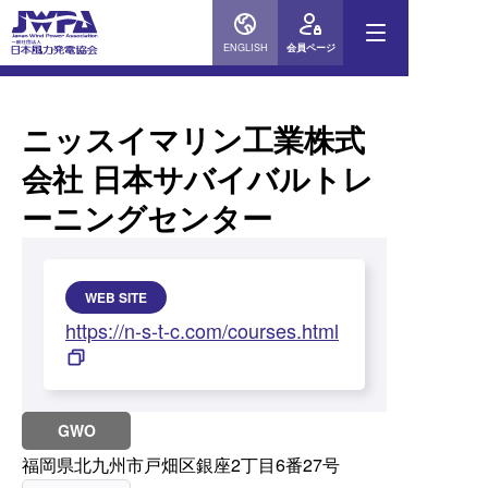
ENGLISH
会員ページ
ニッスイマリン工業株式
会社 日本サバイバルトレ
ーニングセンター
WEB SITE
https://n-s-t-c.com/courses.html
GWO
福岡県北九州市戸畑区銀座2丁目6番27号