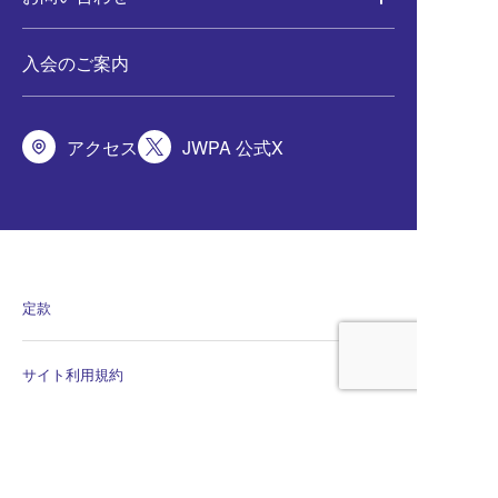
入会のご案内
アクセス
JWPA 公式X
定款
サイト利用規約
会員規程