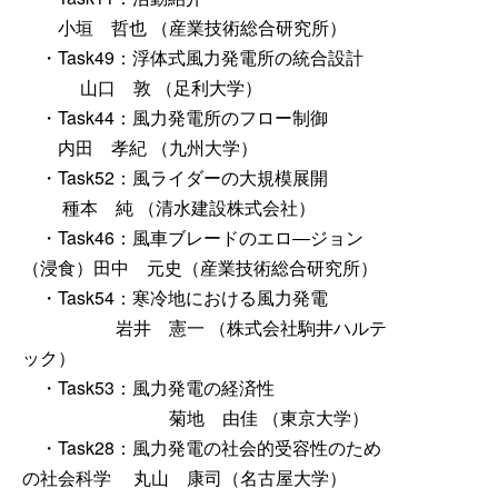
小垣 哲也 （産業技術総合研究所）
・Task49：浮体式風力発電所の統合設計
山口 敦 （足利大学）
・Task44：風力発電所のフロー制御
内田 孝紀 （九州大学）
・Task52：風ライダーの大規模展開
種本 純 （清水建設株式会社）
・Task46：風車ブレードのエロ―ジョン
（浸食）田中 元史（産業技術総合研究所）
・Task54：寒冷地における風力発電
岩井 憲一 （株式会社駒井ハルテ
ック）
・Task53：風力発電の経済性
菊地 由佳 （東京大学）
・Task28：風力発電の社会的受容性のため
の社会科学 丸山 康司（名古屋大学）