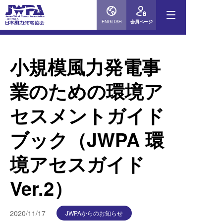
ENGLISH
会員ページ
小規模風力発電事
業のための環境ア
セスメントガイド
ブック（JWPA 環
境アセスガイド
Ver.2）
2020/11/17
JWPAからのお知らせ