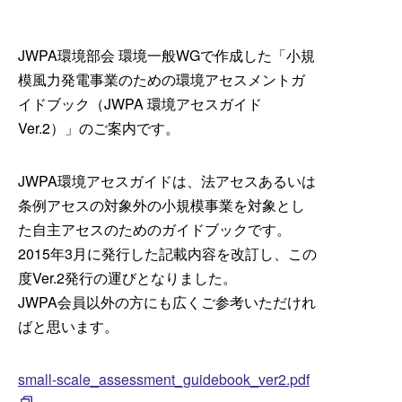
JWPA環境部会 環境一般WGで作成した「小規
模風力発電事業のための環境アセスメントガ
イドブック（JWPA 環境アセスガイド
Ver.2）」のご案内です。
JWPA環境アセスガイドは、法アセスあるいは
条例アセスの対象外の小規模事業を対象とし
た自主アセスのためのガイドブックです。
2015年3月に発行した記載内容を改訂し、この
度Ver.2発行の運びとなりました。
JWPA会員以外の方にも広くご参考いただけれ
ばと思います。
small-scale_assessment_guidebook_ver2.pdf