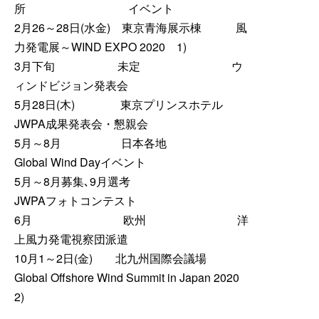
所 イベント
2月26～28日(水金) 東京青海展示棟 風
力発電展～WIND EXPO 2020 1)
3月下旬 未定 ウ
ィンドビジョン発表会
5月28日(木) 東京プリンスホテル
JWPA成果発表会・懇親会
5月～8月 日本各地
Global Wind Dayイベント
5月～8月募集､9月選考
JWPAフォトコンテスト
6月 欧州 洋
上風力発電視察団派遣
10月1～2日(金) 北九州国際会議場
Global Offshore Wind Summit in Japan 2020
2)