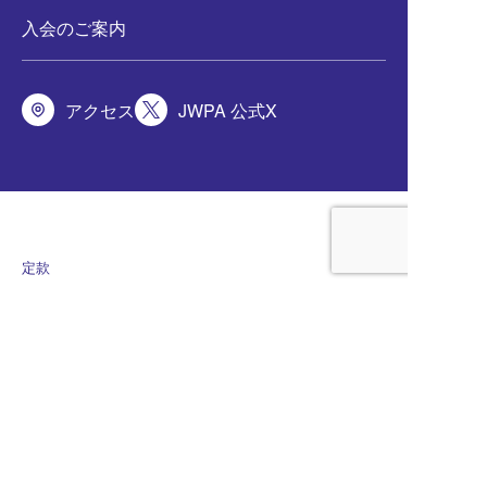
入会のご案内
アクセス
JWPA 公式X
定款
サイト利用規約
会員規程
個人情報保護方針