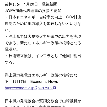
後押しを 1月20日 電気新聞
JWPA加藤代表理事の挨拶の要旨
・日本もエネルギー自給率の向上、CO2排出
抑制のために風力導入を加速しないといけな
い。
・洋上風力は大規模火力発電並の出力を実現
できる。新たなエネルギー政策の根幹となる
電源だ。
・技術確立後は、インフラとして他国に輸出
する。
洋上風力発電はエネルギー政策の根幹にな
る 1月17日 Economis News
http://economic.jp/?p=87902
日本風力発電協会の賀詞交歓会で山崎議員が