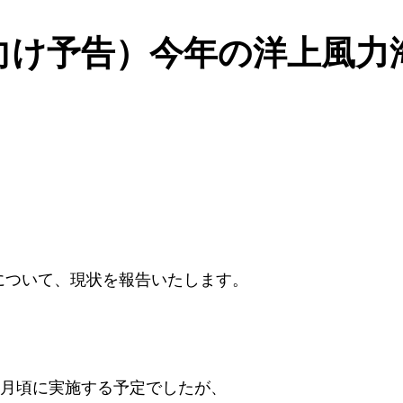
員向け予告）今年の洋上風力
について、現状を報告いたします。
7月頃に実施する予定でしたが、