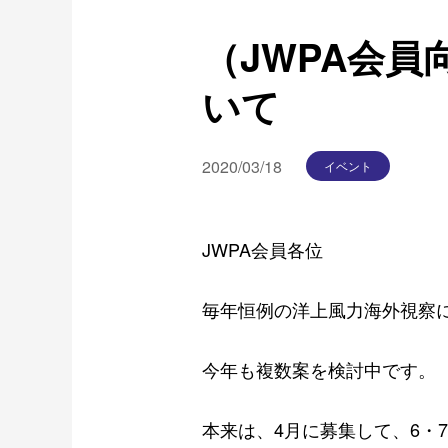
（JWPA会
いて
2020/03/18
イベント
JWPA会員各位
毎年恒例の洋上風力海外視察
今年も複数案を検討中です。
本来は、4月に募集して、6・