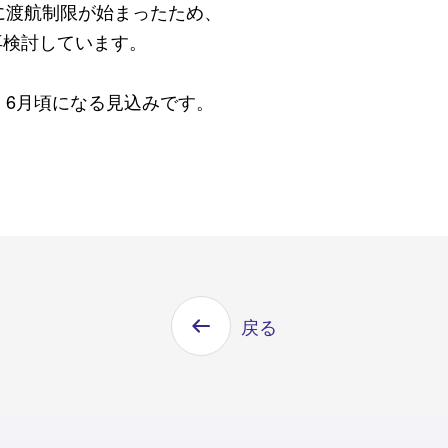
に渡航制限が始まったため、
再検討しています。
、6月頃になる見込みです。
戻る