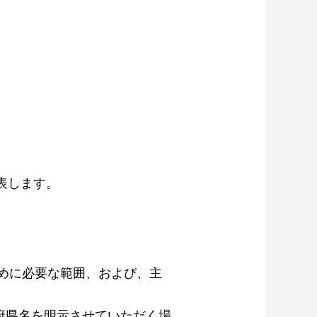
表します。
めに必要な範囲、および、主
府県名を明⽰させていただく場