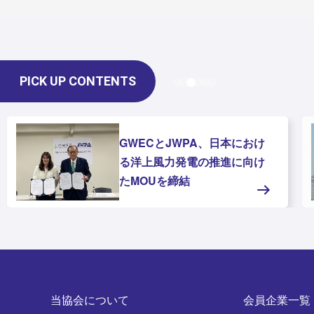
PICK UP CONTENTS
GWECとJWPA、日本におけ
る洋上風力発電の推進に向け
たMOUを締結
当協会について
会員企業一覧