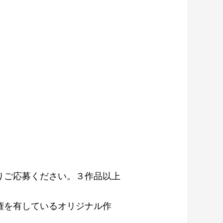
りご応募ください。３作品以上
権を有しているオリジナル作