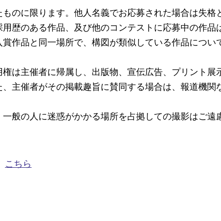
たものに限ります。他人名義でお応募された場合は失格
採⽤歴のある作品、及び他のコンテストに応募中の作品
⼊賞作品と同⼀場所で、構図が類似している作品につい
用権は主催者に帰属し、出版物、宣伝広告、プリント展
た、主催者がその掲載趣旨に賛同する場合は、報道機関
、⼀般の⼈に迷惑がかかる場所を占拠しての撮影はご遠
、
こちら