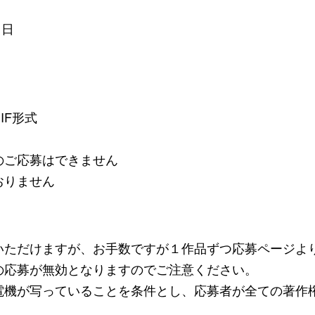
1⽇
IF形式
のご応募はできません
おりません
いただけますが、お⼿数ですが１作品ずつ応募ページよ
の応募が無効となりますのでご注意ください。
電機が写っていることを条件とし、応募者が全ての著作