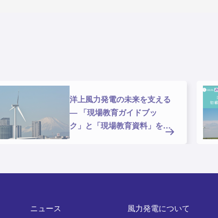
洋上風力発電の未来を支える
― 「現場教育ガイドブッ
ク」と「現場教育資料」を公
開しま
ニュース
風力発電について