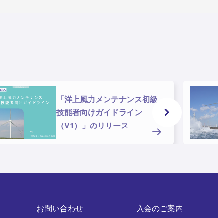
「洋上風力メンテナンス初級
技能者向けガイドライン
（V1）」のリリース
お問い合わせ
入会のご案内