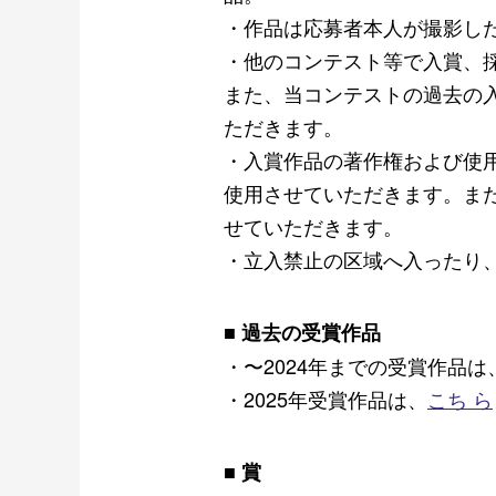
・作品は応募者本⼈が撮影し
・他のコンテスト等で⼊賞、
また、当コンテストの過去の
ただきます。
・入賞作品の著作権および使
使⽤させていただきます。ま
せていただきます。
・⽴⼊禁⽌の区域へ⼊ったり
■ 過去の受賞作品
・〜2024年までの受賞作品は
・2025年受賞作品は、
こち ら
■ 
賞