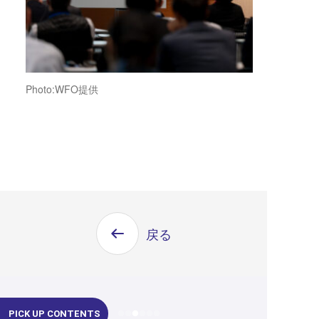
Photo:WFO提供
戻る
PICK UP CONTENTS