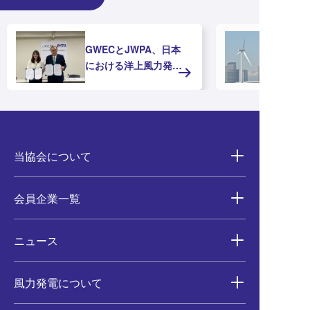
GWECとJWPA、日本
における洋上風力発電
の推進に向けたMOUを
締結
当協会について
会員企業一覧
ニュース
風力発電について