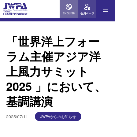
ENGLISH
会員ページ
「世界洋上フォー
ラム主催アジア洋
上風力サミット
2025 」において、
基調講演
2025/07/11
JWPAからのお知らせ