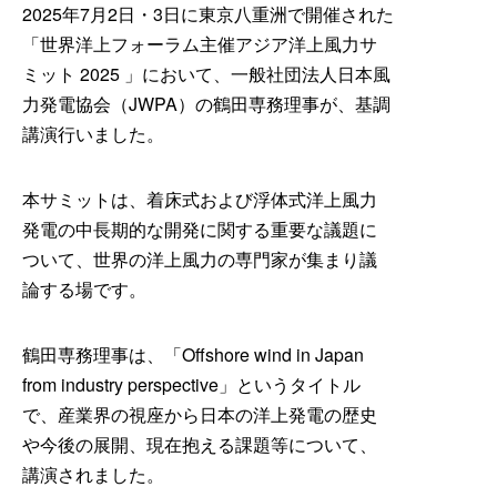
2025年7月2日・3日に東京八重洲で開催された
「世界洋上フォーラム主催アジア洋上風力サ
ミット 2025 」において、一般社団法人日本風
力発電協会（JWPA）の鶴田専務理事が、基調
講演行いました。
本サミットは、着床式および浮体式洋上風力
発電の中長期的な開発に関する重要な議題に
ついて、世界の洋上風力の専門家が集まり議
論する場です。
鶴田専務理事は、「
Offshore wind in Japan
from industry perspective
」というタイトル
で、産業界の視座から日本の洋上発電の歴史
や今後の展開、現在抱える課題等について、
講演されました。