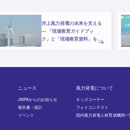
「洋上風力メンテナンス初級
技能者向けガイドライン
（V1）」のリリース
ニュース
風力発電について
JWPAからのお知らせ
キッズコーナー
報告書・統計
フォトコンテスト
イベント
国内風力発電人材育成機関一