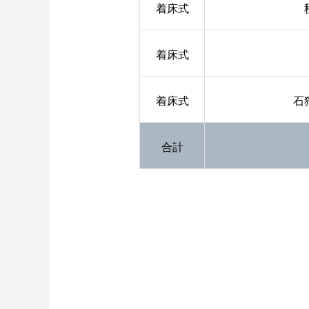
着床式
着床式
着床式
石
合計