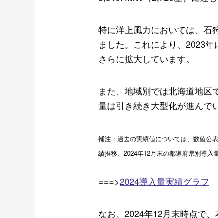
特に洋上風力においては、石
ました。これにより、2023
さらに拡大しています。
また、地域別では北海道地区で
量は引き続き大型化が進んで
補注：過去の実績値については、数値公表
績推移、2024年12月末の都道府県別導
===>
2024導入量実績グラフ
なお、2024年12月末時点