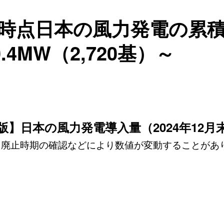
月末時点日本の風力発電の累
.4MW（2,720基）～
版】日本の風力発電導入量（2024年12月
・廃止時期の確認などにより数値が変動することがあ