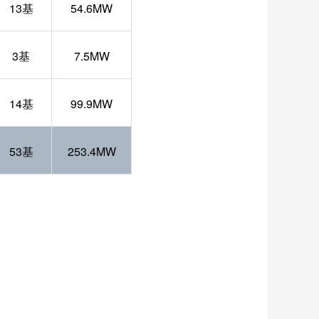
13基
54.6MW
3基
7.5MW
14基
99.9MW
53基
253.4MW