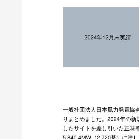
2024年12月末実績
一般社団法人日本風力発電協会
りまとめました。2024年の新規
したサイトを差し引いた正味導入
5,840.4MW（2,720基）に