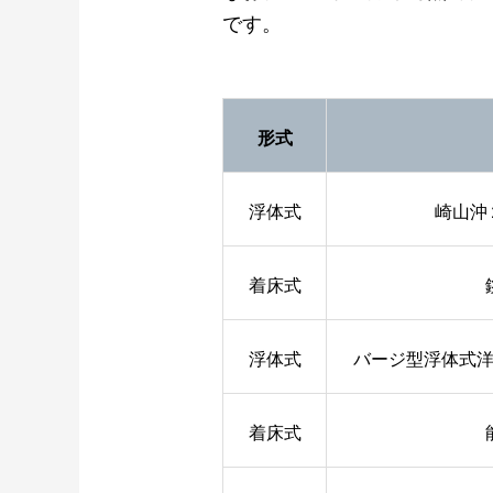
です。
形式
浮体式
崎山沖
着床式
浮体式
バージ型浮体式
着床式