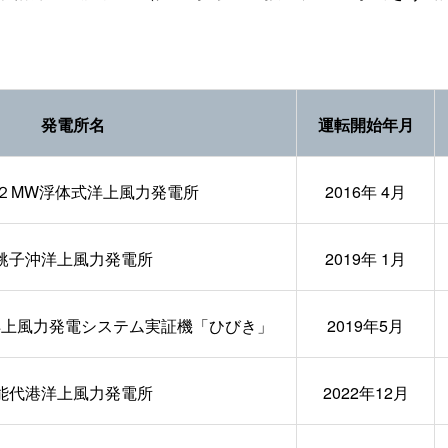
発電所名
運転開始年月
２MW浮体式洋上風力発電所
2016年 4月
銚子沖洋上風力発電所
2019年 1月
洋上風力発電システム実証機「ひびき」
2019年5月
能代港洋上風力発電所
2022年12月