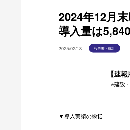
2024年12
導入量は5,840
2025/02/18
報告書・統計
【速報
※建設
▼導入実績の総括