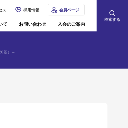
セス
採用情報
会員ページ
検索する
いて
お問い合わせ
入会のご案内
20基）～