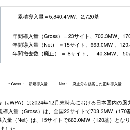
累積導入量＝5,840.4MW、2,720基
年間導入量（Gross）＝23サイト、703.3MW、17
年間導入量（Net） ＝15サイト、663.0MW 、120
年間撤去数（廃止） ＝ 8サイト、 40.3MW、 50
＊Gross： 新規導入量 Net： 廃止分を勘案した正味導入量
（JWPA）は2024年12月末時点における日本国内の
導入量（Gross）は、全国23サイトで703.3MW（1
量（Net）は、15サイトで663.0MW（120基）と
達しました。