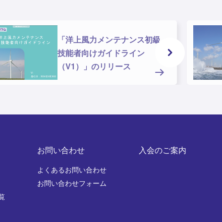
「JWPA Wind Vision
2023」策定 ～安心・安
定・持続可能な社会の実現に
向けた風力発電の貢献～（8
月22日更新）
お問い合わせ
入会のご案内
よくあるお問い合わせ
お問い合わせフォーム
覧