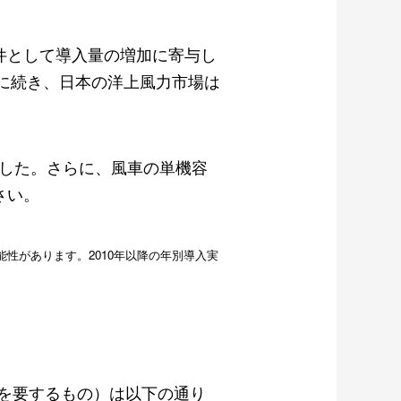
件として導入量の増加に寄与し
所に続き、日本の洋上風力市場は
ました。さらに、風車の単機容
さい。
性があります。2010年以降の年別導入実
船を要するもの）は以下の通り