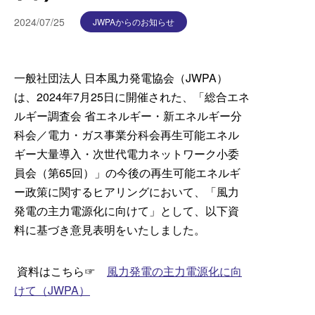
入会の
2024/07/25
JWPAからのお知らせ
一般社団法人 日本風力発電協会（JWPA）
は、2024年7月
25
日に開催された、「総合エネ
ルギー調査会 省エネルギー・新エネルギー分
科会／電力・ガス事業分科会再生可能エネル
ギー大量導入・次世代電力ネットワーク小委
員会（第
65
回）」の今後の再生可能エネルギ
よく検
ー政策に関するヒアリングにおいて、「風力
発電の主力電源化に向けて」として、以下資
料に基づき意見表明をいたしました。
資料はこちら
☞
風力発電の主力電源化に向
けて（
JWPA
）