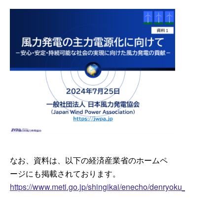
なお、資料は、以下の経済産業省のホームペ
ージにも掲載されております。
https://www.meti.go.jp/shingikai/enecho/denryoku_gas/sais