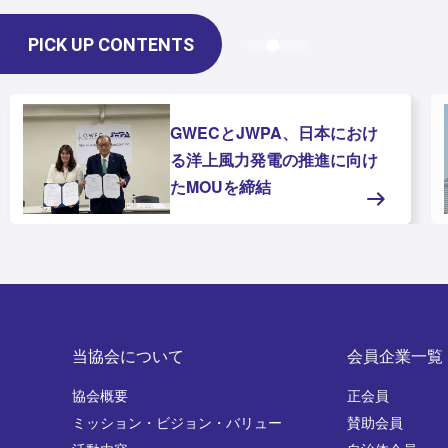
PICK UP CONTENTS
GWECとJWPA、日本におけ
る洋上風力発電の推進に向け
たMOUを締結
当協会について
会員企業一覧
協会概要
正会員
ミッション・ビジョン・バリュー
賛助会員