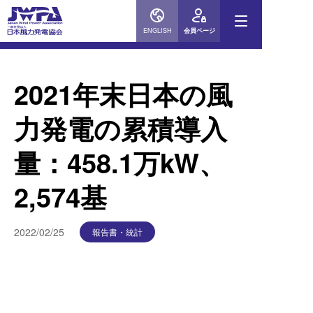
ENGLISH
会員ページ
2021年末日本の風
力発電の累積導入
量：458.1万kW、
2,574基
2022/02/25
報告書・統計