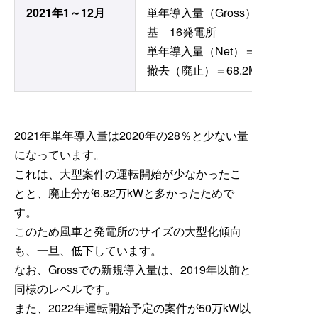
2021年1～12月
単年導入量（Gross）＝211.4MW (
基 16発電所
単年導入量（Net）＝143.1MW (1
撤去（廃止）＝68.2MW (6.82万k
2021年単年導入量は2020年の28％と少ない量
になっています。
これは、大型案件の運転開始が少なかったこ
とと、廃止分が6.82万kWと多かったためで
す。
このため風車と発電所のサイズの大型化傾向
も、一旦、低下しています。
なお、Grossでの新規導入量は、2019年以前と
同様のレベルです。
また、2022年運転開始予定の案件が50万kW以