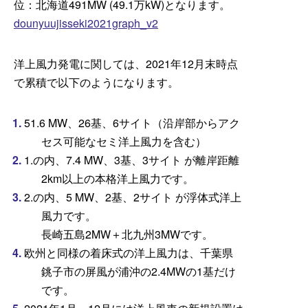
位：北海道491MW (49.1万kW)となります。
dounyuujisseki2021graph_v2
洋上風力発電に関しては、2021年12月末時点
で累積で以下のようになります。
51.6 MW、26基、6サイト（沿岸部からアク
セス可能なセミ洋上風力を含む）
1.の内、7.4 MW、3基、3サイト が離岸距離
2km以上の本格洋上風力です。
2.の内、5 MW、2基、2サイト が浮体式洋上
風力です。
長崎五島2MW＋北九州3MWです。
欧州と同様の着床式の洋上風力は、千葉県
銚子市の屏風が浦沖の2.4MWの1基だけ
です。