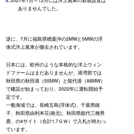
2021年1月～12月には洋上風車の新規設置は
ありませんでした。
逆に、7月に福島県楢葉沖の2MWと5MWの浮
体式洋上風車が撤去されています。
日本には、欧州のような本格的な洋上ウィン
ドファームはまだありませんが、港湾部では
秋田県の秋田港（55MW）と能代港（88MW）
で建設が始まっており、2022年に運転開始予
定です。
一般海域では、長崎五島(浮体式)、千葉県銚
子、秋田県由利本荘(南北)、秋田県能代三種男
鹿、の4サイト（合計1.7ＧＷ）で入札が終わっ
ています。