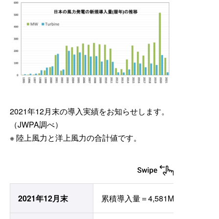
2021年12月末の導入実績をお知らせします。
（JWPA調べ）
※ 陸上風力と洋上風力の合計値です。
2021年12月末
累積導入量＝4,581MW (458.1万k