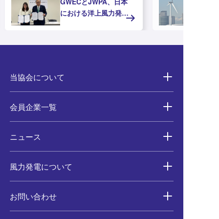
GWECとJWPA、日本
における洋上風力発電
の推進に向けたMOUを
締結
当協会について
会員企業一覧
ニュース
風力発電について
お問い合わせ