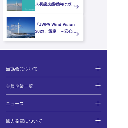
ス初級技能者向けガイ
ドライン（V1）」のリ
リース
「JWPA Wind Vision
2023」策定 ～安心・
安定・持続可能な社会
の実現に向けた風力発
電の貢献～（8月22日
更新）
当協会について
会員企業一覧
ニュース
風力発電について