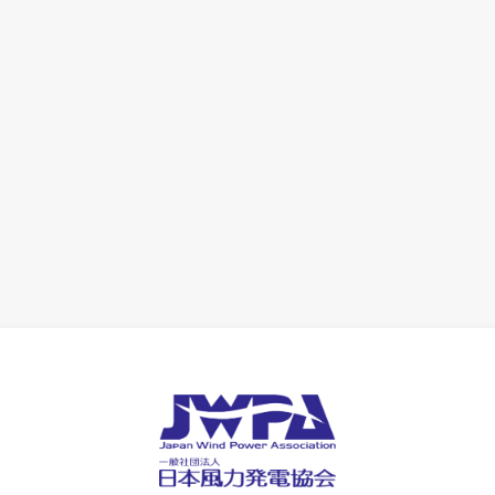
協会誌
JWPA各種報告書
部会活動
会員特典
度）