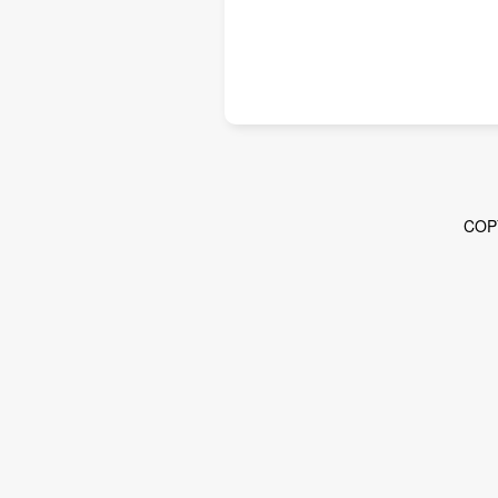
2026/07/02
メルマガ
メルマガNo.2026-25
2026/06/25
メルマガ
メルマガNo.2026-24
COP
2026/06/18
メルマガ
メルマガNo.2026-23
2026/06/17
部会活動
技術部会
「技術部会」議事録（2026年