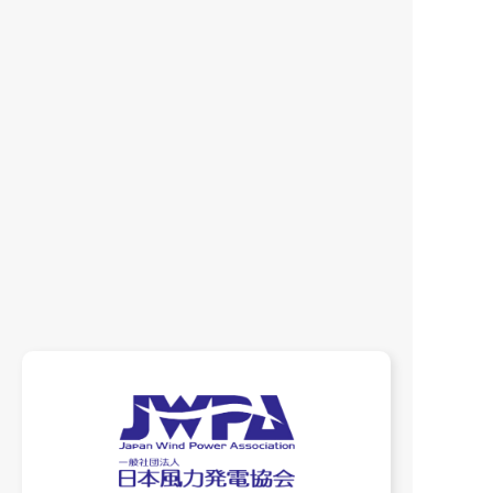
よく検索されているワード
概要
技術調査
ウインドデイ
年別でニュースを見る