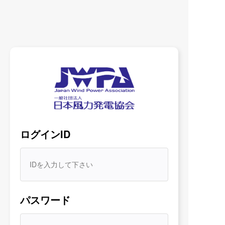
ログインID
よく検索されているワード
概要
技術調査
ウインドデイ
パスワード
年別でニュースを見る