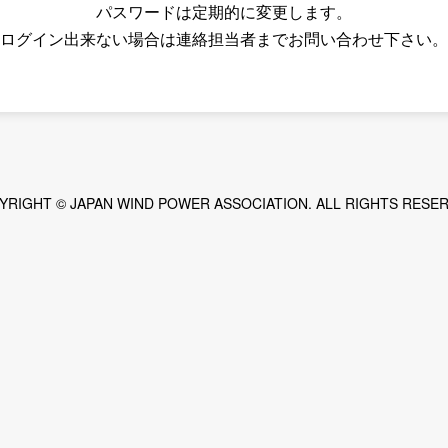
パスワードは定期的に変更します。
ログイン出来ない場合は連絡担当者までお問い合わせ下さい。
報告書・統計等
導入量：458.1万kW、2,574基（PDF明細付き）
YRIGHT © JAPAN WIND POWER ASSOCIATION. ALL RIGHTS RESER
月)
ブ
1/11/18-28）